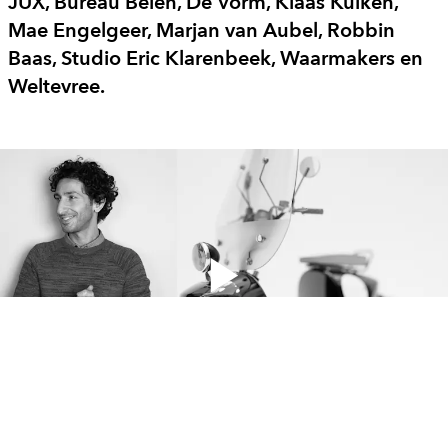
JUX, Bureau Belen, De Vorm, Klaas Kuiken,
Mae Engelgeer, Marjan van Aubel, Robbin
Baas, Studio Eric Klarenbeek, Waarmakers en
Weltevree.